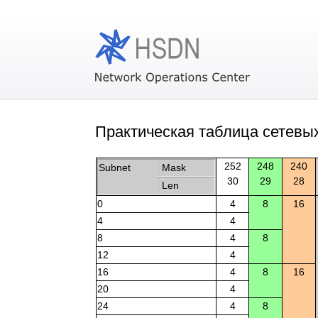
Практическая таблица сетевы
252
248
240
Subnet
Mask
30
29
28
Len
0
4
8
16
4
4
8
4
8
12
4
16
4
8
16
20
4
24
4
8