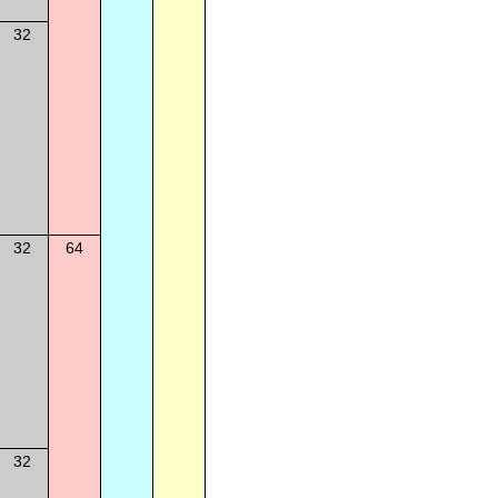
32
32
64
32