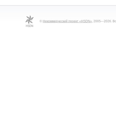
©
Некоммерческий проект «HSDN»
, 2005—2026. В